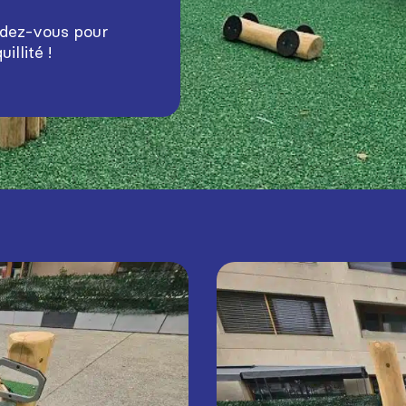
endez-vous pour
llité !