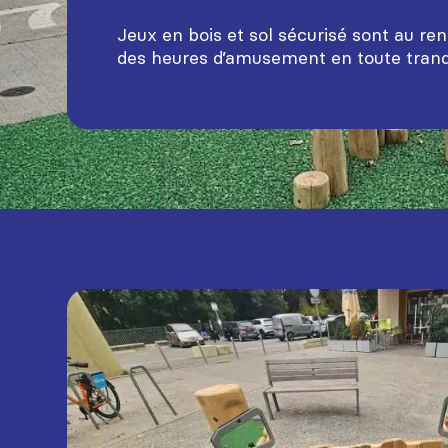
Jeux en bois et sol sécurisé sont au r
des heures d’amusement en toute tranqui