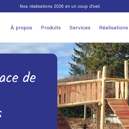
Nos réalisations 2026 en un coup d’oeil.
À propos
Produits
Services
Réalisations
lace de
s