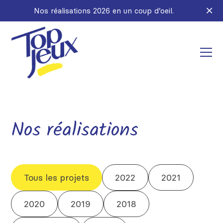
Nos réalisations 2026 en un coup d’oeil.
Nos réalisations
Tous les projets
2022
2021
2020
2019
2018