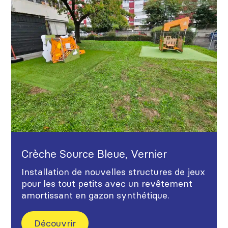
Crèche Source Bleue, Vernier
Installation de nouvelles structures de jeux
pour les tout petits avec un revêtement
amortissant en gazon synthétique.
Découvrir