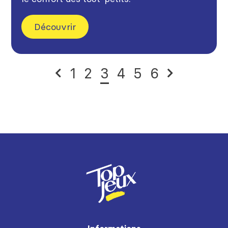
Découvrir
1
2
3
4
5
6